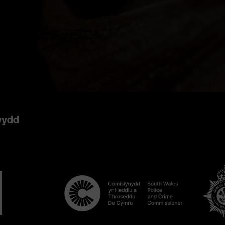
rwydd