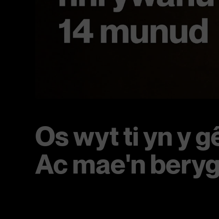
Os wyt ti yn y g
Ac mae'n beryg