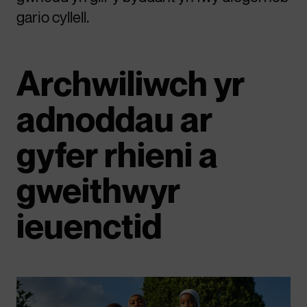
gario cyllell.
Archwiliwch yr
adnoddau ar
gyfer rhieni a
gweithwyr
ieuenctid