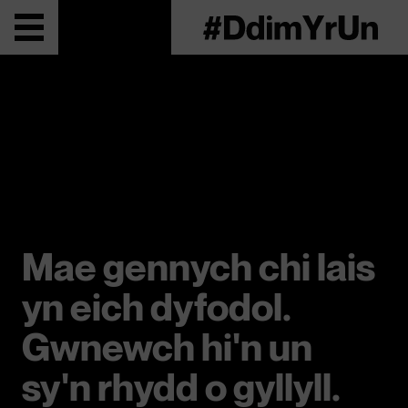
Mae gennych chi lais
yn eich dyfodol.
Gwnewch hi'n un
sy'n rhydd o gyllyll.