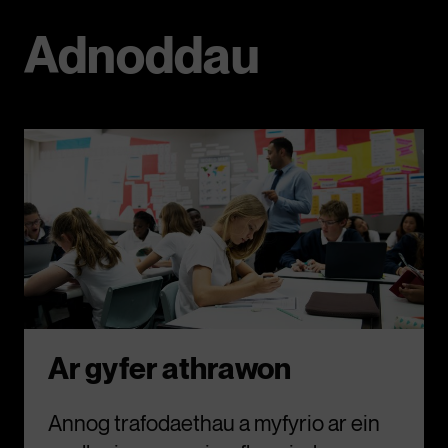
Adnoddau
Ar gyfer athrawon
Annog trafodaethau a myfyrio ar ein